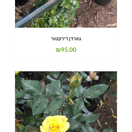
גארדן דירקטור
₪
95.00