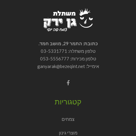
כתובת: התמר 29, מושב חמד.
טלפון משתלה: 03-5331771
טלפון מכירות:
053-5556777
אימייל: ganyarak@bezeqint.net
קטגוריות
צמחים
מוצרי גינון