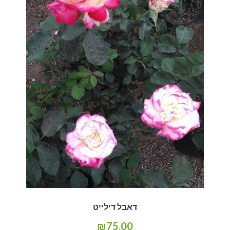
דאבל דילייט
₪
75.00