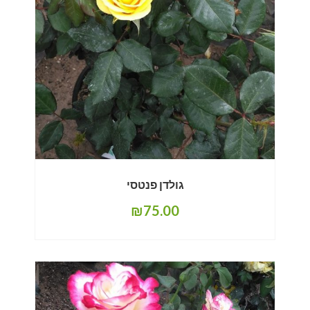
גולדן פנטסי
₪
75.00