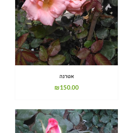
אטרנה
₪
150.00