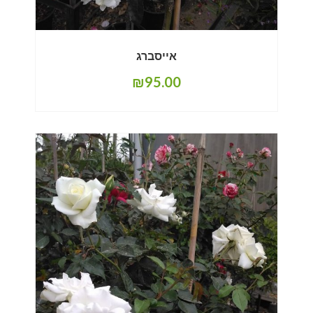
אייסברג
₪
95.00