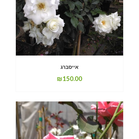
אייסברג
₪
150.00