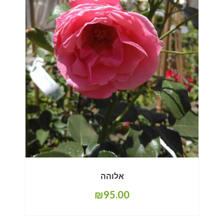
אלוהה
₪
95.00