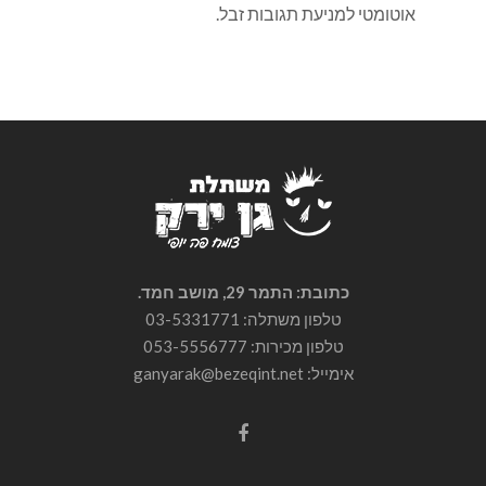
אוטומטי למניעת תגובות זבל.
כתובת: התמר 29, מושב חמד.
טלפון משתלה: 03-5331771
טלפון מכירות:
053-5556777
אימייל: ganyarak@bezeqint.net