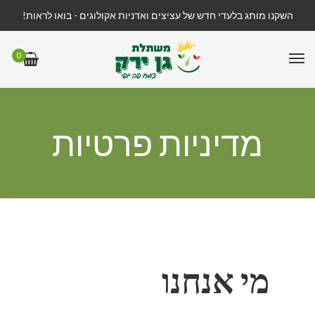
השקנו מותג בלעדי חדש של עציצים ואדניות אקולוגים - בואו לראות!
0
מדיניות פרטיות
מי אנחנו