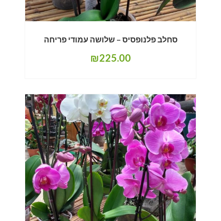
סחלב פלנופסיס – שלושה עמודי פריחה
₪
225.00