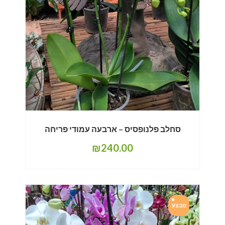
סחלב פלנופסיס – ארבעה עמודי פריחה
₪
240.00
מבצע