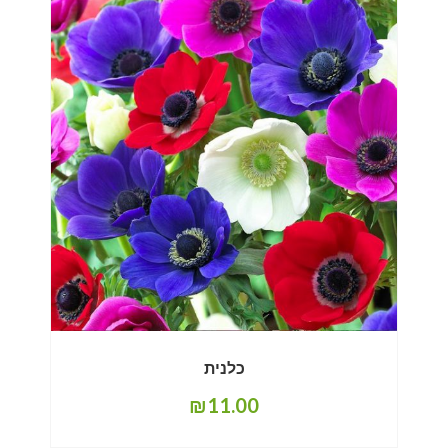
כלנית
₪
11.00