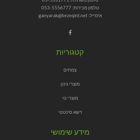
טלפון מכירות:
053-5556777
אימייל: ganyarak@bezeqint.net
קטגוריות
צמחים
מוצרי גינון
מוצרי נוי
דשא סינטטי
מידע שימושי