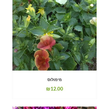
מימולוס
₪
12.00