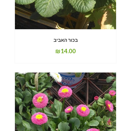
בכור האביב
₪
14.00