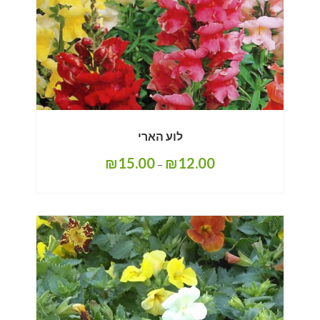
לוע הארי
₪
15.00
₪
12.00
–