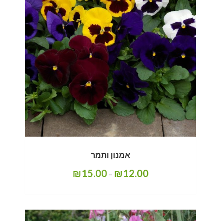
אמנון ותמר
₪
15.00
₪
12.00
–