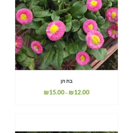
בת חן
₪
15.00
₪
12.00
–