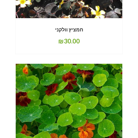
חמציץ וולקני
₪
30.00