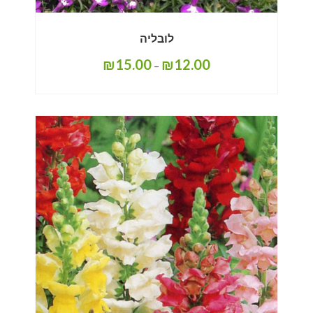
לובליה
₪
15.00
₪
12.00
–