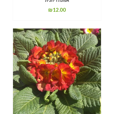
אפונה ריחנית
₪
12.00