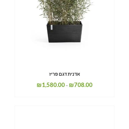
אדנית דגם פריז
₪
1,580.00
₪
708.00
–