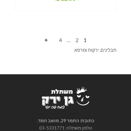
4
…
2
1
תבלינים, ירקות ומרפא
כתובת: התמר 29, מושב חמד.
טלפון משתלה: 03-5331771