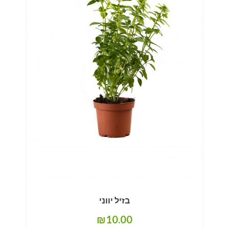
בזיל יווני
₪
10.00