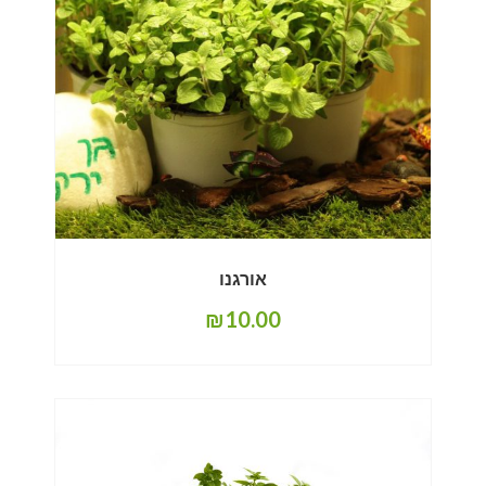
אורגנו
₪
10.00