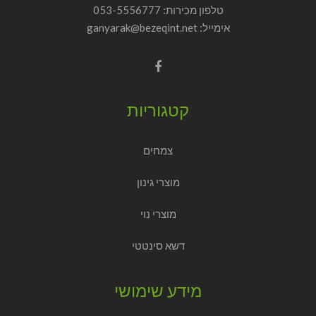
טלפון מכירות:
053-5556777
אימייל: ganyarak@bezeqint.net
קטגוריות
צמחים
מוצרי גינון
מוצרי נוי
דשא סינטטי
מידע שימושי