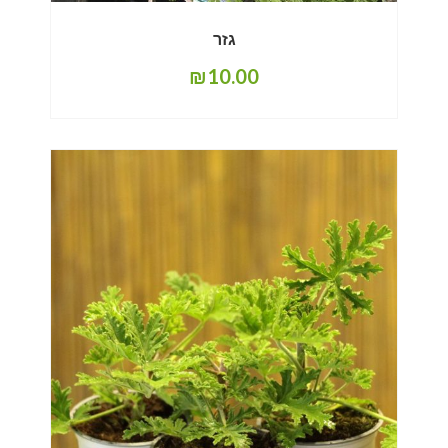
גזר
₪
10.00