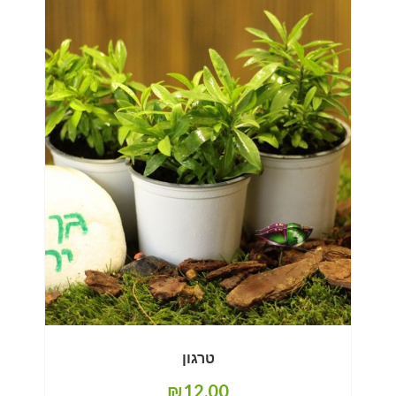
טרגון
₪
12.00