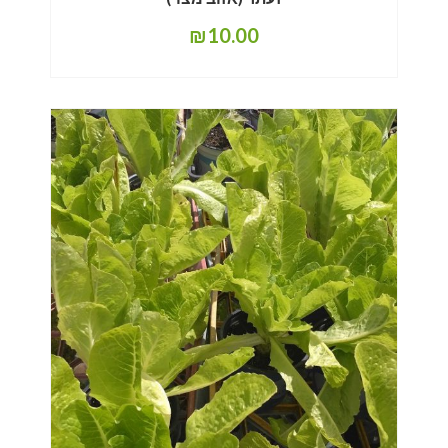
₪
10.00