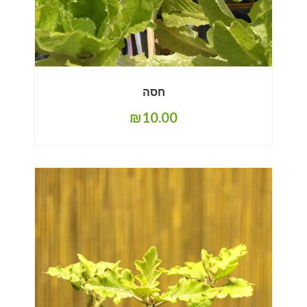
חסה
₪
10.00