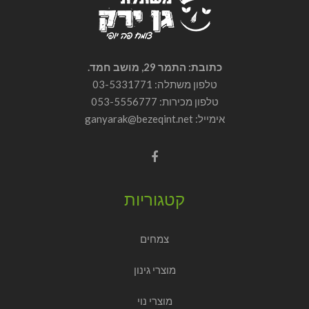
כתובת: התמר 29, מושב חמד.
טלפון משתלה: 03-5331771
טלפון מכירות:
053-5556777
אימייל: ganyarak@bezeqint.net
קטגוריות