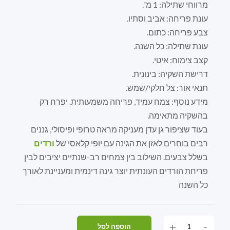
מרווחי שתילה: 1 מ'.
עונת פריחה: אביב וסתיו.
צבע פריחה: כתום.
עונת שתילה: כל השנה.
קצב צימוח: איטי.
דרישת השקיה: בינונית.
תנאי אור: צל חלקי/שמש.
מידע נוסף: צמח עמיד, פריחה משמעותית. יפרח רק
בהשקיה מתאימה.
בעוד שציפור גן עדן מעניקה מראה טרופי ופיסולי, גננים
רבים בוחרים לאזן את הגינה עם יופי קלאסי של
ורדים
בשלל צבעים. השילוב בין צמחים רב-שנתיים יציבים לבין
פריחת הורדים העונתית יוצר גינה דינמית ומעניינת לאורך
כל השנה
+
-
הוספה לסל