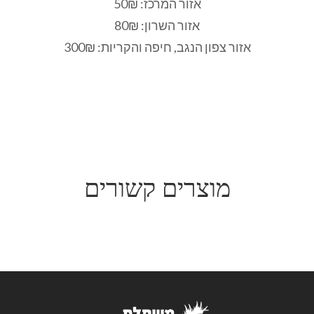
אזור המרכז: 50₪
אזור השרון: 80₪
אזור צפון הנגב, חיפה והקריות: 300₪
מוצרים קשורים
דיכונדרה
₪
24.00
₪
12.00
–