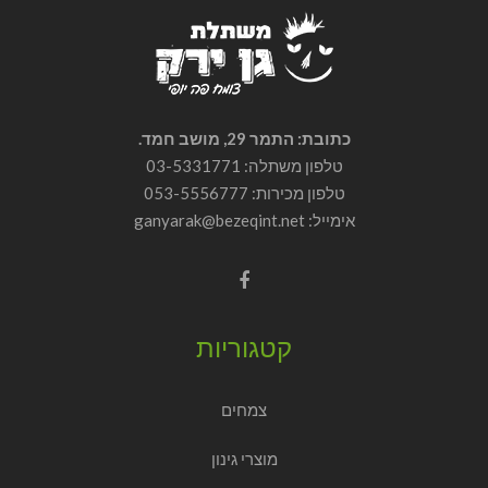
כתובת: התמר 29, מושב חמד.
טלפון משתלה: 03-5331771
טלפון מכירות:
053-5556777
אימייל: ganyarak@bezeqint.net
קטגוריות
צמחים
מוצרי גינון