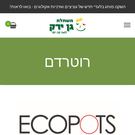
השקנו מותג בלעדי חדש של עציצים ואדניות אקולוגים - בואו לראות!
0
רוטרדם