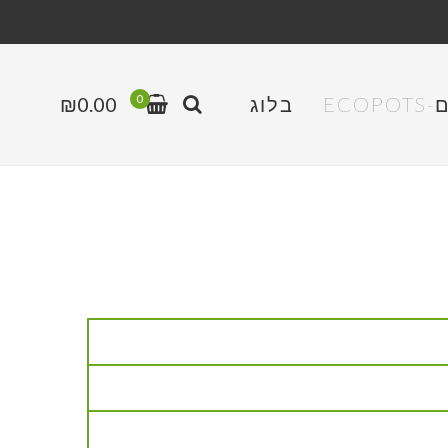
0
EC
בלוג
0.00
₪