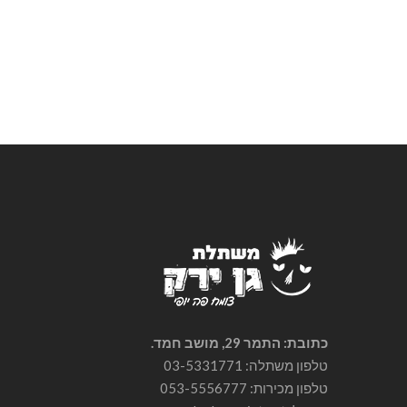
כתובת: התמר 29, מושב חמד.
טלפון משתלה: 03-5331771
טלפון מכירות:
053-5556777