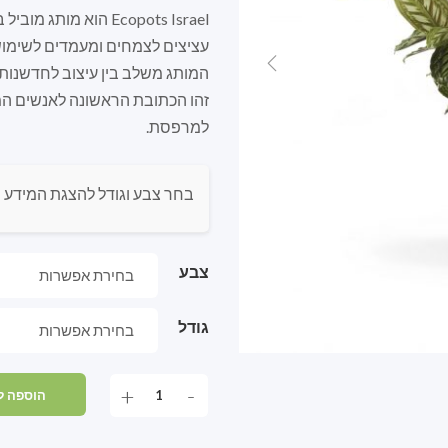
Ecopots Israel הוא מותג מוביל בתחום העציצים לפרחים,
עציצים לצמחים ומעמדים לשימוש 
המותג משלב בין עיצוב לחדשנות, 
זהו הכתובת הראשונה לאנשים המח
למרפסת.
בחר צבע וגודל להצגת המידע ה
צבע
גודל
+
-
הוספה ל