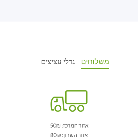
גדלי עציצים
משלוחים
אזור המרכז: 50₪
אזור השרון: 80₪