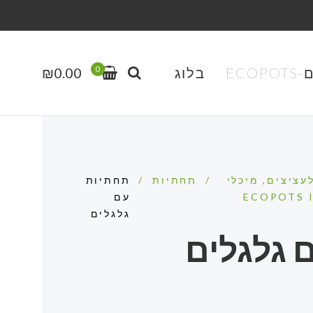
0
EC
בלוג
0.00
₪
עציצים, מיכלי
/
תחתיות
/
תחתיות
עם
גלגלים
 גלגלים