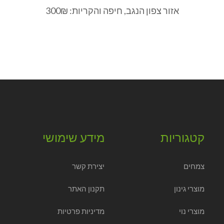
אזור צפון הנגב, חיפה והקריות: 300₪
קטגוריות
מידע שימושי
צמחים
יצירת קשר
מוצרי גינון
תקנון האתר
מוצרי נוי
מדיניות פרטיות