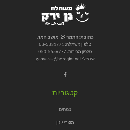
כתובת: התמר 29, מושב חמד.
טלפון משתלה: 03-5331771
טלפון מכירות:
053-5556777
אימייל: ganyarak@bezeqint.net
קטגוריות
צמחים
מוצרי גינון