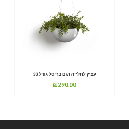
עציץ לתלייה דגם בריסל גודל 33
₪
290.00