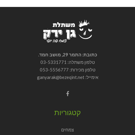
כתובת: התמר 29, מושב חמד.
טלפון משתלה: 03-5331771
טלפון מכירות:
053-5556777
אימייל: ganyarak@bezeqint.net
קטגוריות
צמחים