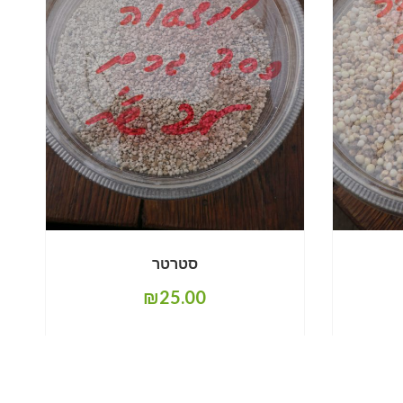
סטרטר
₪
25.00