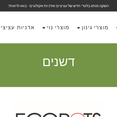
השקנו מותג בלעדי חדש של עציצים ואדניות אקולוגים - בואו לראות!
מוצרי גינון
מוצרי נוי
אדניות-עציצים-OPOTS
דשנים