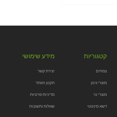
קטגוריות
מידע שימושי
צמחים
יצירת קשר
מוצרי גינון
תקנון האתר
מוצרי נוי
מדיניות פרטיות
דשא סינטטי
שאלות ותשובות