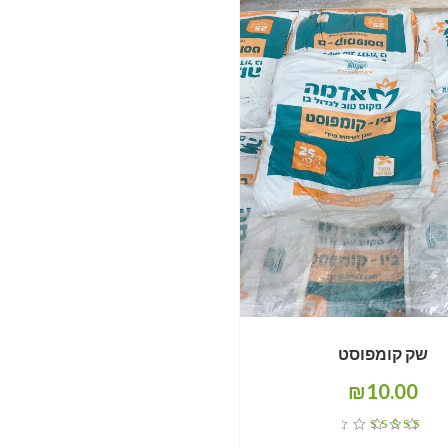
שק קומפוסט
₪
10.00
דורג
5.00
מתוך 5