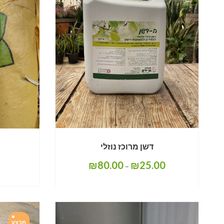
דשן מרוכז נוזלי
₪
80.00
₪
25.00
–
מבצע