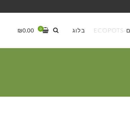
0
EC
בלוג
0.00
₪