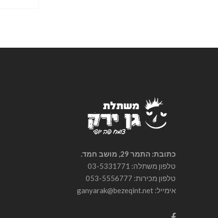
כתובת: התמר 29, מושב חמד.
טלפון משתלה: 03-5331771
טלפון מכירות:
053-5556777
אימייל: ganyarak@bezeqint.net