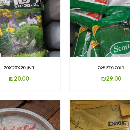
בונה מדשאה
דשן 20X20X20
₪
20.00
₪
29.00