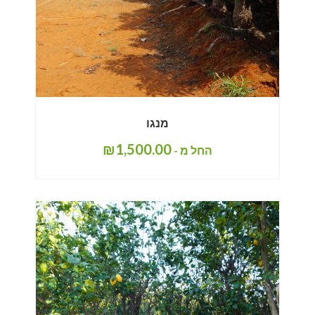
מנגו
₪
1,500.00
החל מ -