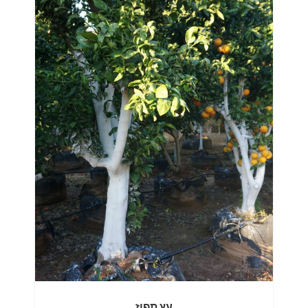
עץ תפוז