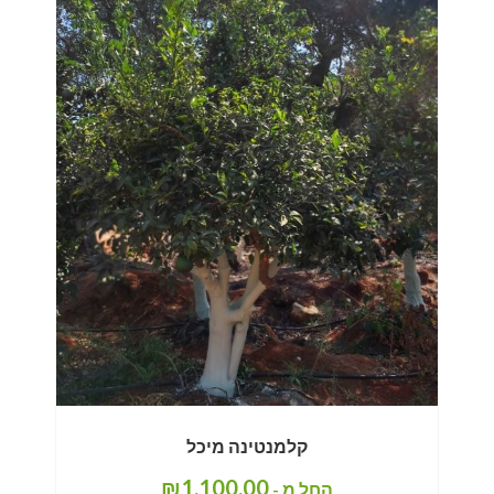
קלמנטינה מיכל
₪
1,100.00
החל מ -