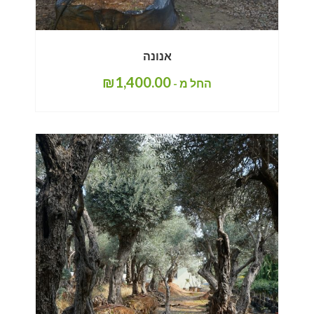
אנונה
₪
1,400.00
החל מ -