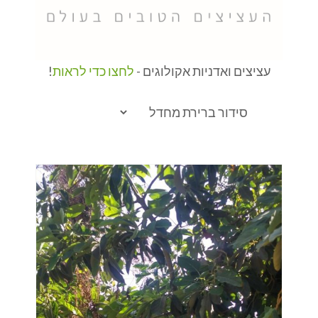
עציצים ואדניות אקולוגים -
לחצו כדי לראות
!