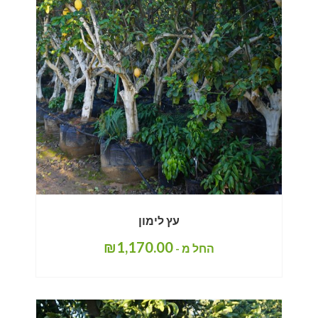
עץ לימון
₪
1,170.00
החל מ -