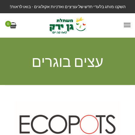
השקנו מותג בלעדי חדש של עציצים ואדניות אקולוגים - בואו לראות!
0
עצים בוגרים