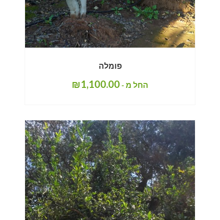
פומלה
₪
1,100.00
החל מ -