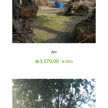
זית
₪
1,170.00
החל מ -