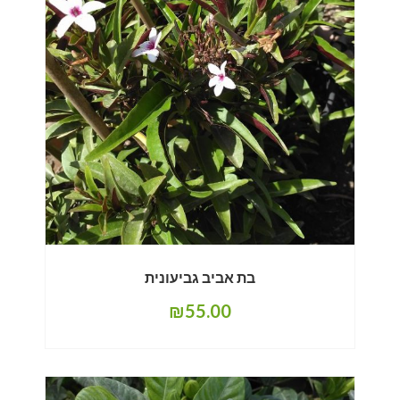
בת אביב גביעונית
₪
55.00