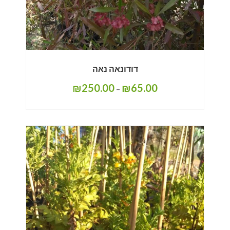
דודונאה נאה
₪
250.00
₪
65.00
–