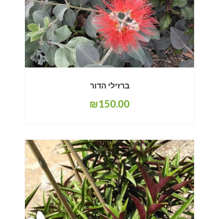
ברזילי הדור
₪
150.00