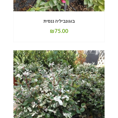
בוגונביליה ננסית
₪
75.00