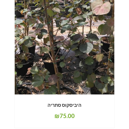
היביסקוס סתריה
₪
75.00