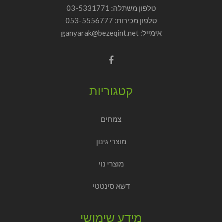
טלפון משתלה: 03-5331771
טלפון מכירות:
053-5556777
אימייל: ganyarak@bezeqint.net
קטגוריות
צמחים
מוצרי גינון
מוצרי נוי
דשא סינטטי
מידע שימושי