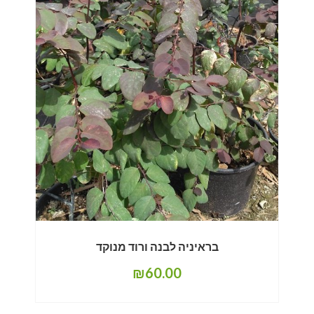
בראיניה לבנה ורוד מנוקד
₪
60.00