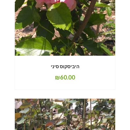
היביסקוס סיני
₪
60.00