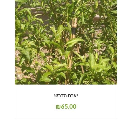
יערת הדבש
₪
65.00