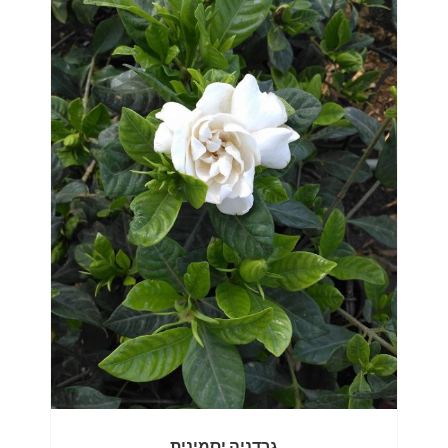
גרדניה יסמינית