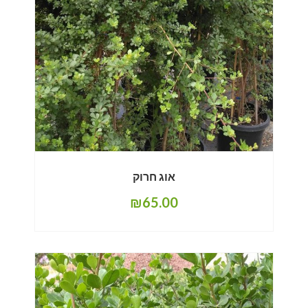
אוג חרוק
₪
65.00