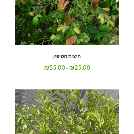
חיצית הטיפין
₪
55.00
₪
25.00
–