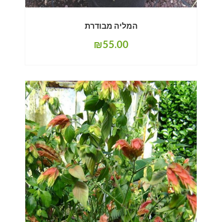
המליה מבודרת
₪
55.00