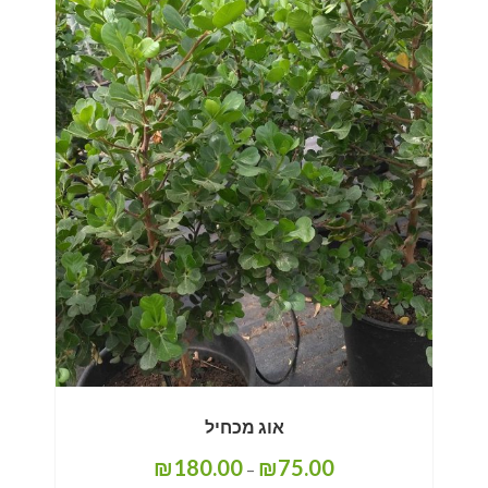
אוג מכחיל
₪
180.00
₪
75.00
–